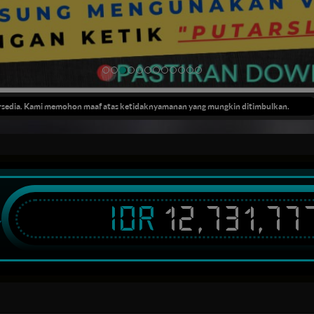
ami memohon maaf atas ketidaknyamanan yang mungkin ditimbulkan.
Pemeliharaan
IDR
12,731,78
Y