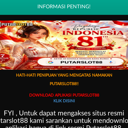
INFORMASI PENTING!
s
Anaconda Gold
9 Masks of Fire™ HyperSpins™
y
Pragmatic Play
MicroGaming
HATI-HATI PENIPUAN YANG MENGATAS NAMAKAN
PUTARSLOT88!!
DOWNLOAD APLIKASI PUTARSLOT88
KLIK DISINI
FYI , Untuk dapat mengakses situs resmi
tarslot88 kami sarankan untuk mendownl