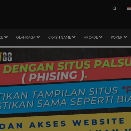
CE
OLAHRAGA
CRASH GAME
ARCADE
POKER