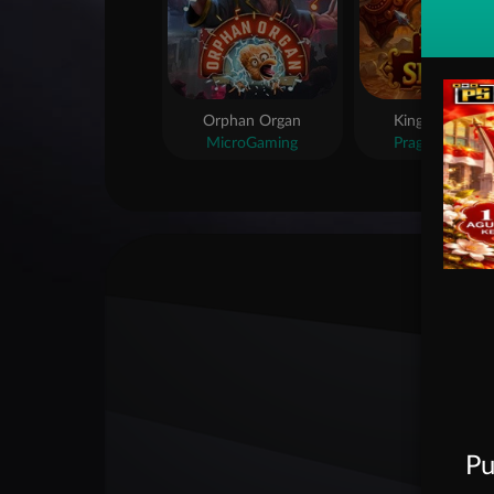
Orphan Organ
King Of Spear
MicroGaming
Pragmatic Pla
Pu