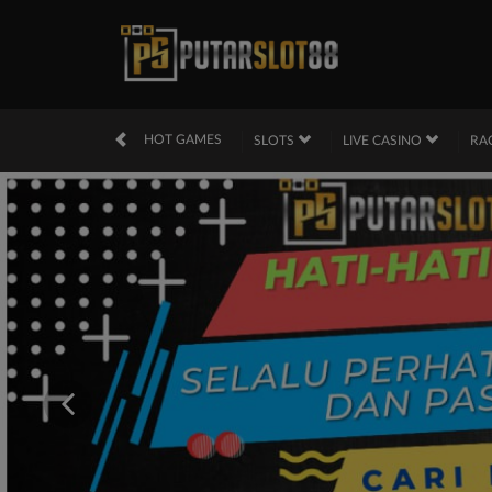
HOT GAMES
SLOTS
LIVE CASINO
RA