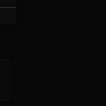
tarslot88