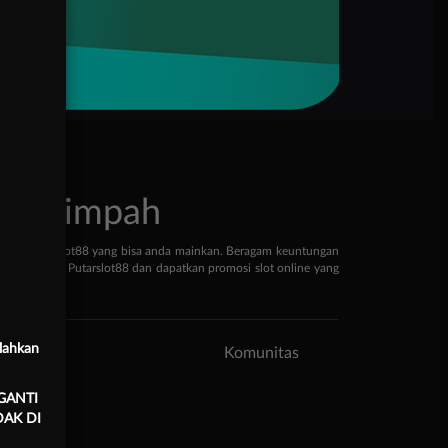
s Melimpah
i situs Putar Slot88 yang bisa anda mainkan. Beragam keuntungan
rsama kami di Putarslot88 dan dapatkan promosi slot online yang
ilahkan
ngan
Komunitas
tarslot88
GANTI
AK DI
tarslot88