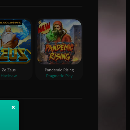
Ze Zeus
Pandemic Rising
Hacksaw
Pragmatic Play
×