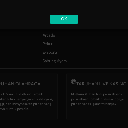
Live Casino
Pu
Race
Olahraga
OK
Crash Game
Arcade
Poker
E-Sports
Sabung Ayam
RUHAN OLAHRAGA
TARUHAN LIVE KASINO
ook Gaming Platform Terbaik
Platform Pilihan bagi perusahaan-
kan lebih banyak game, odds yang
perusahaan terbaik di dunia, dengan
nggi, dan menyediakan pilihan yang
pilihan variasi game terbanyak
anyak untuk pemain.