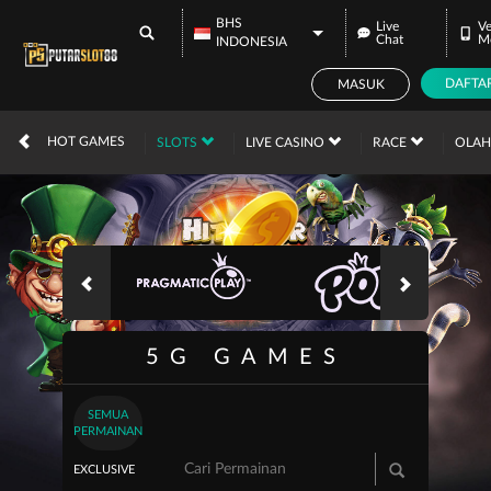
BHS
Live
Ve
Chat
M
INDONESIA
DAFTA
MASUK
IDR
12,662,775,
HOT GAMES
SLOTS
LIVE CASINO
RACE
OLA
5G GAMES
SEMUA
PERMAINAN
EXCLUSIVE