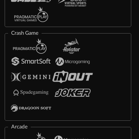
Crash Game
Arcade