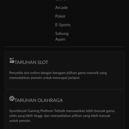
Arcade
Poker
E-Sports
Sabung
Ayam
TARUHAN SLOT
Penyedia slot online dengan beragam pilihan game menarik yang
memudahkan pemain untuk mencapai jackpot
TARUHAN OLAHRAGA
Sportsbook Gaming Platform Terbaik menawarkan lebih banyak game,
odds yang lebih tinggi, dan menyediakan pilihan yang lebih banyak
untuk pemain.