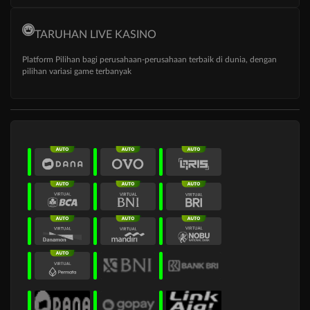
TARUHAN LIVE KASINO
Platform Pilihan bagi perusahaan-perusahaan terbaik di dunia, dengan
pilihan variasi game terbanyak