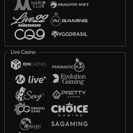
Live Casino