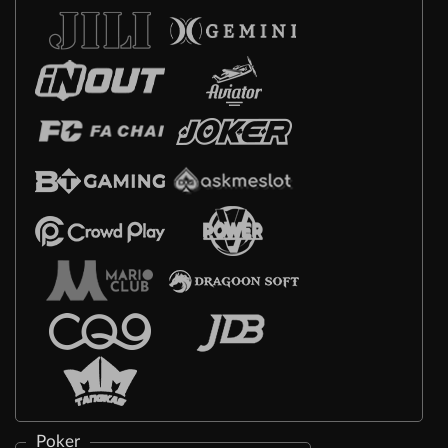
Poker