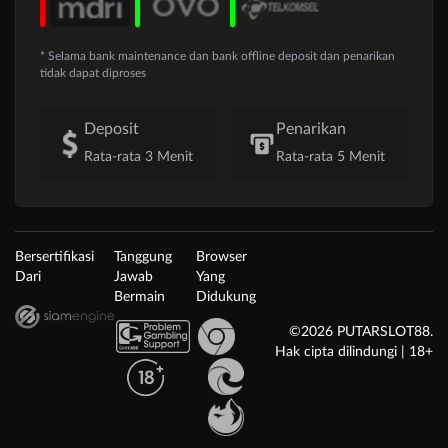
* Selama bank maintenance dan bank offline deposit dan penarikan
tidak dapat diproses
Deposit
Penarikan
Rata-rata 3 Menit
Rata-rata 5 Menit
Bersertifikasi
Tanggung
Browser
Dari
Jawab
Yang
Bermain
Didukung
©2026 PUTARSLOT88.
Hak cipta dilindungi | 18+