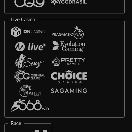
Live Casino
Race