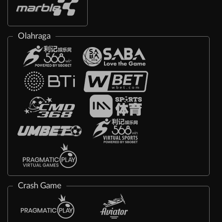
Olahraga
Crash Game