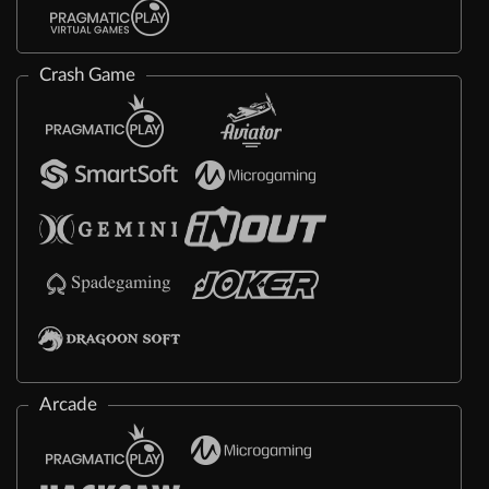
Crash Game
Arcade