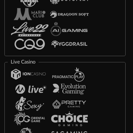
Live Casino