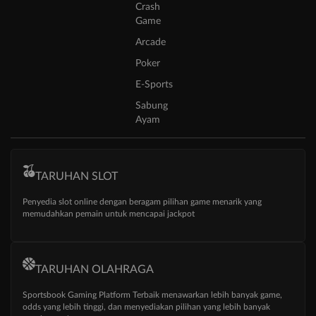
Crash
Game
Arcade
Poker
E-Sports
Sabung
Ayam
TARUHAN SLOT
Penyedia slot online dengan beragam pilihan game menarik yang
memudahkan pemain untuk mencapai jackpot
TARUHAN OLAHRAGA
Sportsbook Gaming Platform Terbaik menawarkan lebih banyak game,
odds yang lebih tinggi, dan menyediakan pilihan yang lebih banyak