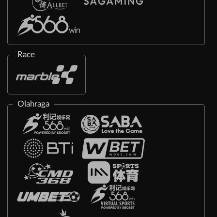
Race
Olahraga