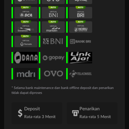
* Selama bank maintenance dan bank offline deposit dan penarikan
tidak dapat diproses
Deposit
Penarikan
Rata-rata 3 Menit
Rata-rata 5 Menit