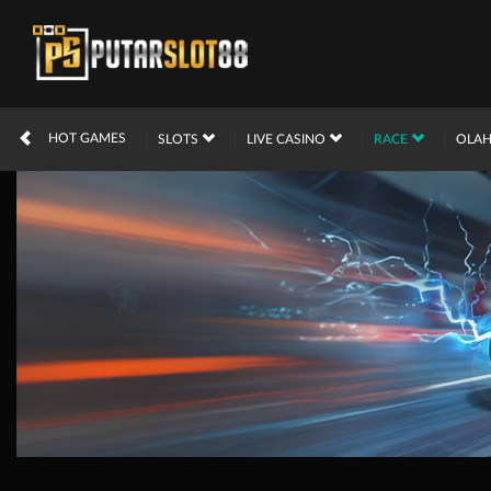
HOT GAMES
SLOTS
LIVE CASINO
RACE
OLA