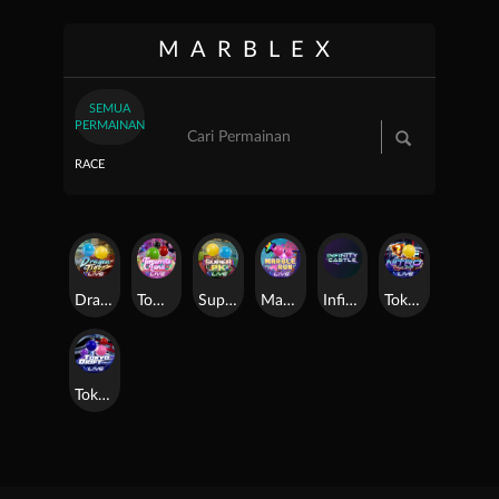
MARBLEX
SEMUA
PERMAINAN
RACE
Dragon Tiger
Tomorrow land
Super PK
Marble Run
Infinity Castle
Tokyo Drift Nitro
Tokyo Drift