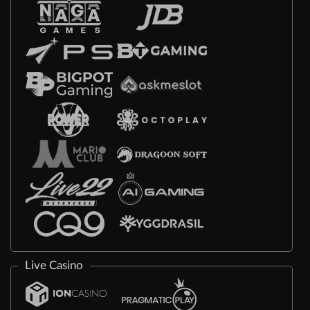
Live Casino