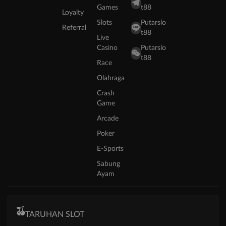
Games
t88
Loyalty
Slots
Putarslo
Referral
t88
Live
Casino
Putarslo
t88
Race
Olahraga
Crash
Game
Arcade
Poker
E-Sports
Sabung
Ayam
TARUHAN SLOT