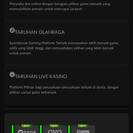
Penyedia slot online dengan beragam pilihan game menarik yang
memudahkan pemain untuk mencapai jackpot
TARUHAN OLAHRAGA
Sportsbook Gaming Platform Terbaik menawarkan lebih banyak game,
odds yang lebih tinggi, dan menyediakan pilihan yang lebih banyak
untuk pemain.
TARUHAN LIVE KASINO
Platform Pilihan bagi perusahaan-perusahaan terbaik di dunia, dengan
pilihan variasi game terbanyak