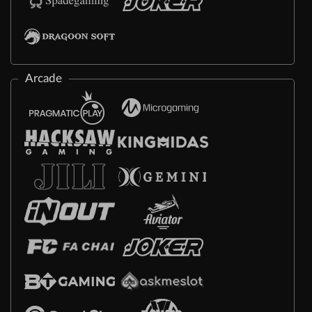
Arcade