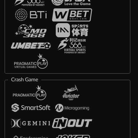
Crash Game