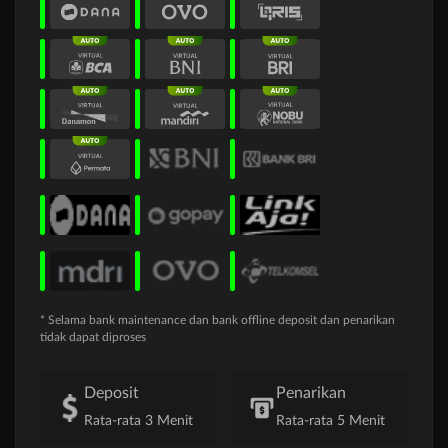
* Selama bank maintenance dan bank offline deposit dan penarikan
tidak dapat diproses
Deposit
Penarikan
Rata-rata 3 Menit
Rata-rata 5 Menit