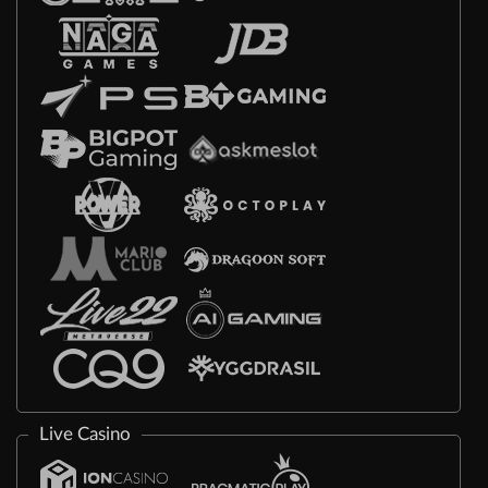
Live Casino