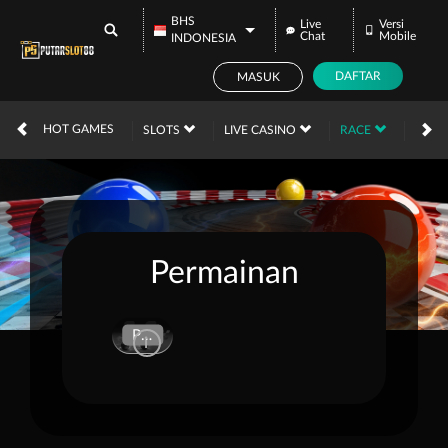
BHS
Live
Versi
Chat
Mobile
INDONESIA
DAFTAR
MASUK
HOT GAMES
SLOTS
LIVE CASINO
RACE
OLA
Permainan
i