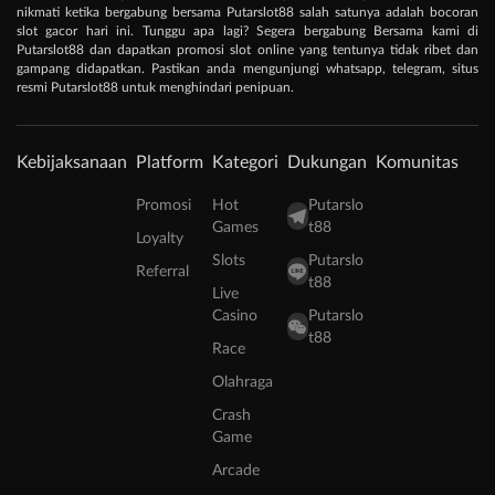
nikmati ketika bergabung bersama Putarslot88 salah satunya adalah bocoran
slot gacor hari ini. Tunggu apa lagi? Segera bergabung Bersama kami di
Putarslot88 dan dapatkan promosi slot online yang tentunya tidak ribet dan
gampang didapatkan. Pastikan anda mengunjungi whatsapp, telegram, situs
resmi Putarslot88 untuk menghindari penipuan.
Kebijaksanaan
Platform
Kategori
Dukungan
Komunitas
Promosi
Hot
Putarslo
Games
t88
Loyalty
Slots
Putarslo
Referral
t88
Live
Casino
Putarslo
t88
Race
Olahraga
Crash
Game
Arcade