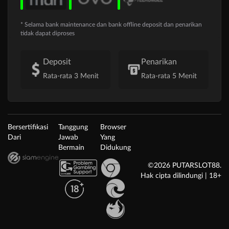
* Selama bank maintenance dan bank offline deposit dan penarikan
tidak dapat diproses
Deposit
Penarikan
Rata-rata 3 Menit
Rata-rata 5 Menit
Bersertifikasi
Tanggung
Browser
Dari
Jawab
Yang
Bermain
Didukung
©2026 PUTARSLOT88.
Hak cipta dilindungi | 18+