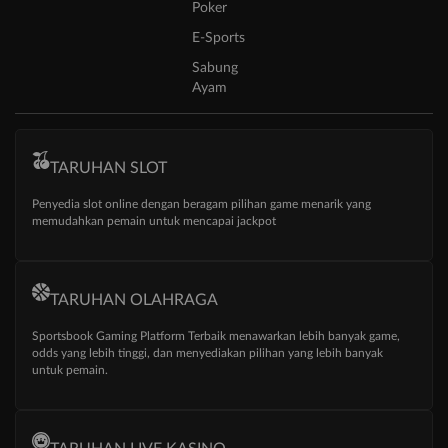
Poker
E-Sports
Sabung
Ayam
TARUHAN SLOT
Penyedia slot online dengan beragam pilihan game menarik yang
memudahkan pemain untuk mencapai jackpot
TARUHAN OLAHRAGA
Sportsbook Gaming Platform Terbaik menawarkan lebih banyak game,
odds yang lebih tinggi, dan menyediakan pilihan yang lebih banyak
untuk pemain.