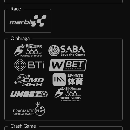
Race
Olahraga
Crash Game