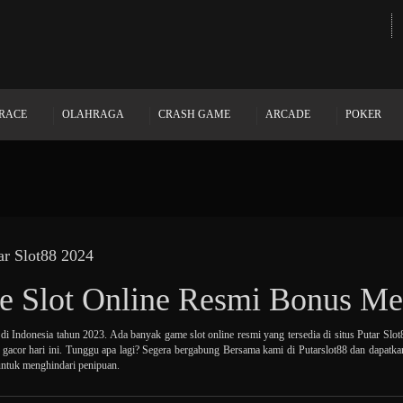
ACE
OLAHRAGA
CRASH GAME
ARCADE
POKER