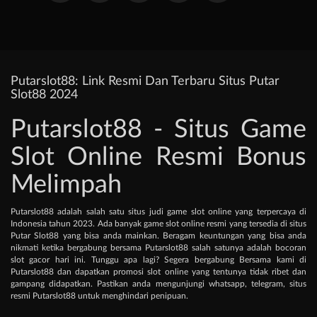
Putarslot88: Link Resmi Dan Terbaru Situs Putar
Slot88 2024
Putarslot88 - Situs Game
Slot Online Resmi Bonus
Melimpah
Putarslot88 adalah salah satu situs judi game slot online yang terpercaya di
Indonesia tahun 2023. Ada banyak game slot online resmi yang tersedia di situs
Putar Slot88 yang bisa anda mainkan. Beragam keuntungan yang bisa anda
nikmati ketika bergabung bersama Putarslot88 salah satunya adalah bocoran
slot gacor hari ini. Tunggu apa lagi? Segera bergabung Bersama kami di
Putarslot88 dan dapatkan promosi slot online yang tentunya tidak ribet dan
gampang didapatkan. Pastikan anda mengunjungi whatsapp, telegram, situs
resmi Putarslot88 untuk menghindari penipuan.