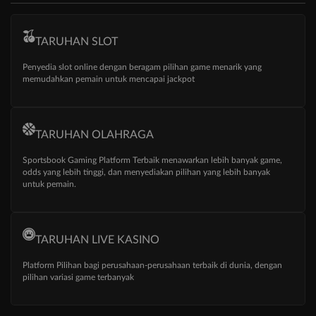
TARUHAN SLOT
Penyedia slot online dengan beragam pilihan game menarik yang
memudahkan pemain untuk mencapai jackpot
TARUHAN OLAHRAGA
Sportsbook Gaming Platform Terbaik menawarkan lebih banyak game,
odds yang lebih tinggi, dan menyediakan pilihan yang lebih banyak
untuk pemain.
TARUHAN LIVE KASINO
Platform Pilihan bagi perusahaan-perusahaan terbaik di dunia, dengan
pilihan variasi game terbanyak