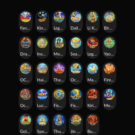
Fantasy Unicorn
King Kong’s Rampage
Legendary Panda
Daily Fishing
Li Kui Pi Yu
Bird Hunter
Dragon Storm
Insect Paradise
Monster Awaken plus
Sea Food Paradise II Plus
Legend of the phoenix
YaoQianShu
OCEAN MONSTER 2
HaiDiLao
Thanos Avengers
Ocean Paradise
Master Of The Deep
Fire Phoenix
Ocean King 3
Lucky Fishing
Fishman Wharf
Fish Music World
Kirin Storm
Mermaids-6s
Golden Legend Plus
Spongebob
Thunder Dragon
Jin Chan Bu Yu
Buffalo thunder