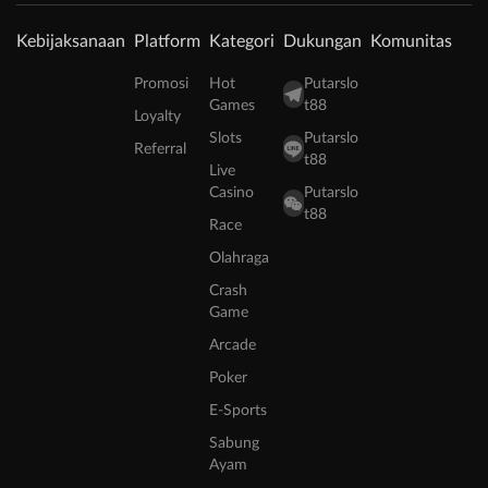
Kebijaksanaan
Platform
Kategori
Dukungan
Komunitas
Promosi
Hot
Putarslo
Games
t88
Loyalty
Slots
Putarslo
Referral
t88
Live
Casino
Putarslo
t88
Race
Olahraga
Crash
Game
Arcade
Poker
E-Sports
Sabung
Ayam