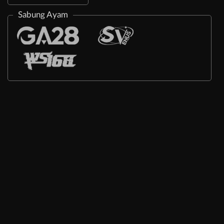
Sabung Ayam