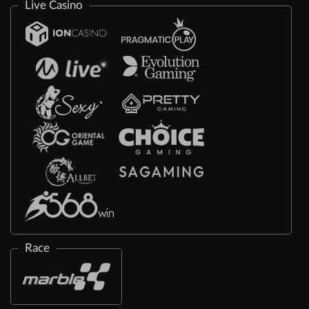
Live Casino
Race