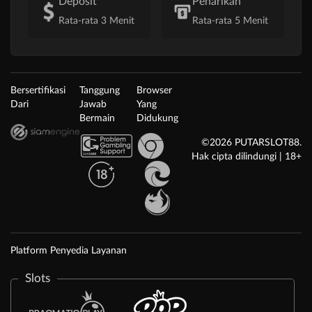
Deposit
Penarikan
Rata-rata 3 Menit
Rata-rata 5 Menit
Bersertifikasi
Tanggung
Browser
Dari
Jawab
Yang
Bermain
Didukung
©2026 PUTARSLOT88.
Hak cipta dilindungi | 18+
Platform Penyedia Layanan
Slots