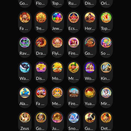
Good Fortune M
Flower Fortunes
Top Ace 2
Running Toro
Disco Night M
Oriental Beauty
Fa Cai Shen M
Treasure Bowl
Jewel Luxury
Ecstatic Circus
Hero of the 3 Kingdoms - Cao Cao
Top Ace
Rave Jump
Dragon Heart
Flying Cai Shen
Fire Queen2
God Of Chess
So Sweet
Water World
Disco Night
Money Tree
Mr. Miser
Wolf Disco
King of Atlantis
Aladdin's lamp
Fa Cai Shen2
Meow
Fire Chibi
Yuan Bao
Mirror Mirror
Zeus
Gophers War
Jump Higher
Snow Queen
GuGuGu
Detective Dee 2