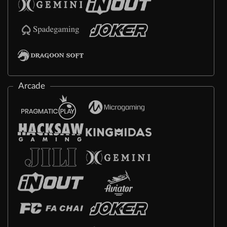
Arcade