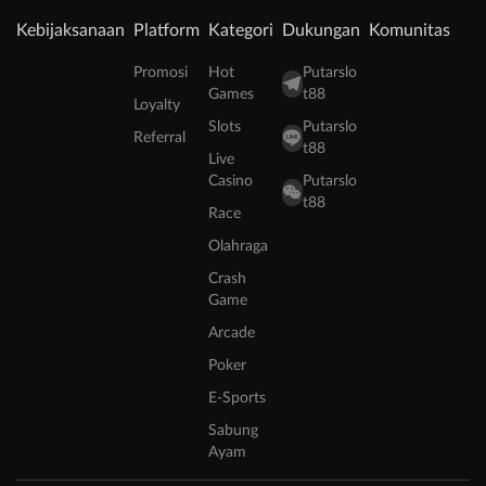
Kebijaksanaan
Platform
Kategori
Dukungan
Komunitas
Promosi
Hot
Putarslo
Games
t88
Loyalty
Slots
Putarslo
Referral
t88
Live
Casino
Putarslo
t88
Race
Olahraga
Crash
Game
Arcade
Poker
E-Sports
Sabung
Ayam