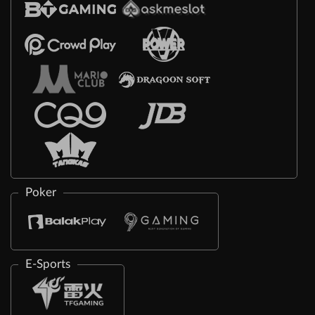
Poker
E-Sports