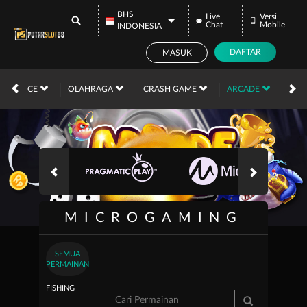
BHS
Live
Versi
Chat
Mobile
INDONESIA
DAFTAR
MASUK
RACE
OLAHRAGA
CRASH GAME
ARCADE
PO
MICROGAMING
SEMUA
PERMAINAN
FISHING