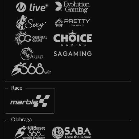
Race
Olahraga