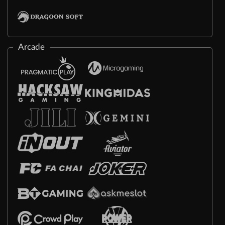
Arcade