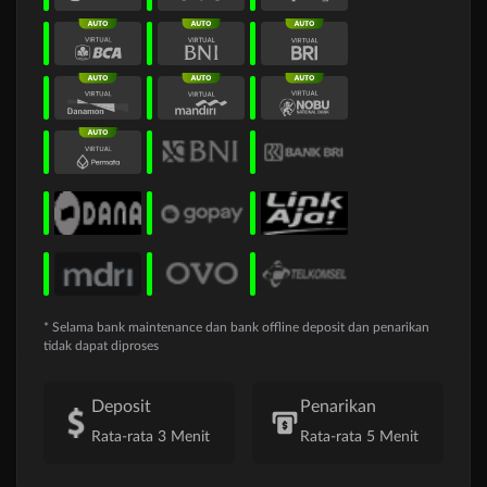
* Selama bank maintenance dan bank offline deposit dan penarikan
tidak dapat diproses
Deposit
Penarikan
Rata-rata 3 Menit
Rata-rata 5 Menit