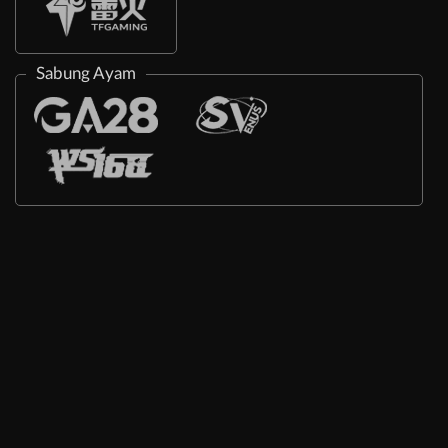
Sabung Ayam