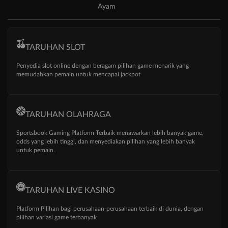
Ayam
TARUHAN SLOT
Penyedia slot online dengan beragam pilihan game menarik yang
memudahkan pemain untuk mencapai jackpot
TARUHAN OLAHRAGA
Sportsbook Gaming Platform Terbaik menawarkan lebih banyak game,
odds yang lebih tinggi, dan menyediakan pilihan yang lebih banyak
untuk pemain.
TARUHAN LIVE KASINO
Platform Pilihan bagi perusahaan-perusahaan terbaik di dunia, dengan
pilihan variasi game terbanyak