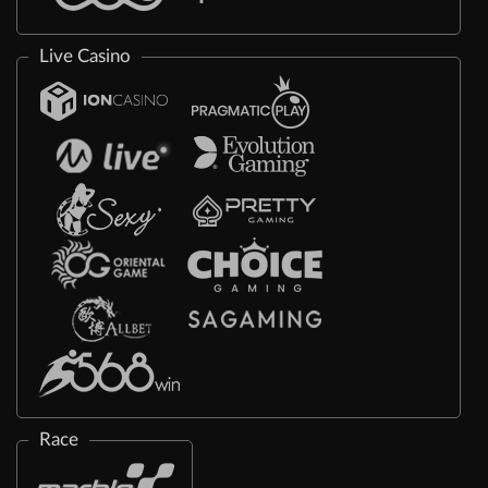
Live Casino
Race