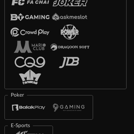
Poker
E-Sports