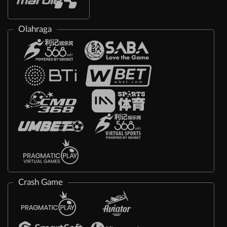
Olahraga
Crash Game