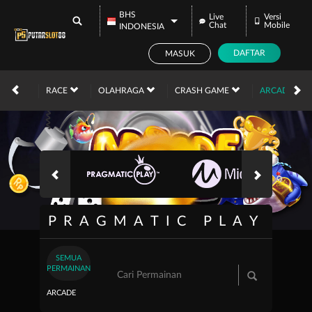
BHS
Live
Versi
Chat
Mobile
INDONESIA
DAFTAR
MASUK
SINO
RACE
OLAHRAGA
CRASH GAME
ARCADE
PRAGMATIC PLAY
SEMUA
PERMAINAN
ARCADE