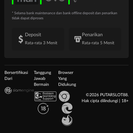
* Selama bank maintenance dan bank offline deposit dan penarikan
tidak dapat diproses
Deposit
Penarikan
Rata-rata 3 Menit
Rata-rata 5 Menit
Bersertifikasi
Tanggung
Browser
Dari
Jawab
Yang
Bermain
Didukung
©2026 PUTARSLOT88.
Hak cipta dilindungi | 18+