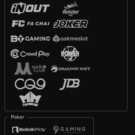
Poker