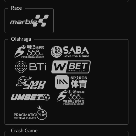
Race
Olahraga
Crash Game