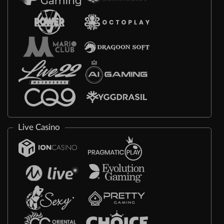
Live Casino