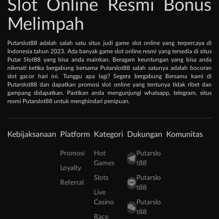
Slot Online Resmi Bonus
Melimpah
Putarslot88 adalah salah satu situs judi game slot online yang terpercaya di
Indonesia tahun 2023. Ada banyak game slot online resmi yang tersedia di situs
Putar Slot88 yang bisa anda mainkan. Beragam keuntungan yang bisa anda
nikmati ketika bergabung bersama Putarslot88 salah satunya adalah bocoran
slot gacor hari ini. Tunggu apa lagi? Segera bergabung Bersama kami di
Putarslot88 dan dapatkan promosi slot online yang tentunya tidak ribet dan
gampang didapatkan. Pastikan anda mengunjungi whatsapp, telegram, situs
resmi Putarslot88 untuk menghindari penipuan.
Kebijaksanaan
Platform
Kategori
Dukungan
Komunitas
Promosi
Hot
Putarslo
Games
t88
Loyalty
Slots
Putarslo
Referral
t88
Live
Casino
Putarslo
t88
Race