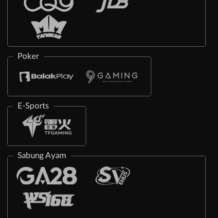
Poker
E-Sports
Sabung Ayam