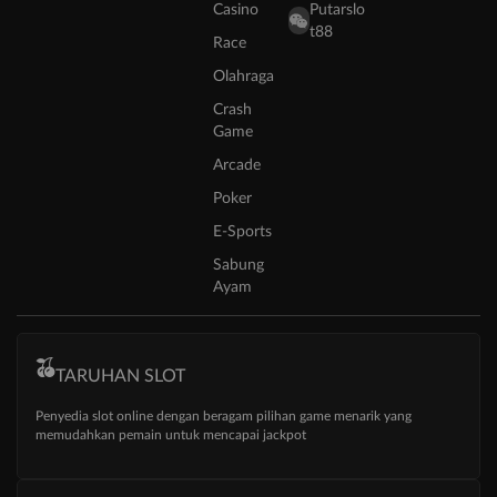
Casino
Putarslo
t88
Race
Olahraga
Crash
Game
Arcade
Poker
E-Sports
Sabung
Ayam
TARUHAN SLOT
Penyedia slot online dengan beragam pilihan game menarik yang
memudahkan pemain untuk mencapai jackpot