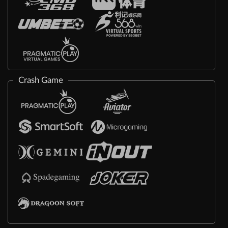
Crash Game