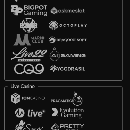
Live Casino